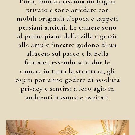
l’una, hanno ciascuna un bagno
privato e sono arredate con
mobili originali d’epoca e tappeti
persiani antichi. Le camere sono
al primo piano della villa e grazie
alle ampie finestre godono di un
affaccio sul parco e la bella
fontana; essendo solo due le
camere in tutta la struttura, gli
ospiti potranno godere di assoluta
privacy e sentirsi a loro agio in
ambienti lussuosi e ospitali.