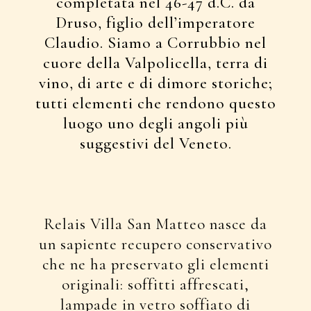
completata nel 46-47 d.C. da
Druso, figlio dell’imperatore
Claudio. Siamo a Corrubbio nel
cuore della Valpolicella, terra di
vino, di arte e di dimore storiche;
tutti elementi che rendono questo
luogo uno degli angoli più
suggestivi del Veneto.
Relais Villa San Matteo nasce da
un sapiente recupero conservativo
che ne ha preservato gli elementi
originali: soffitti affrescati,
lampade in vetro soffiato di