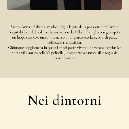
Siamo Anna e Sabrina, madre e figlia legate dalla passione per l’arte e
l’ospitalità e dal desiderio di condividere la Villa di famiglia con gli ospiti:
un luogo storico e unico, immerso in un parco secolare, oasi di pace,
bellezza e tranquillità.
Chiunque soggiornerà in questi spazi potrà vivere una vacanza esclusiva
in una villa antica della Valpolicella, un'esperienza unica all'insegna del
romanticismo
Nei dintorni